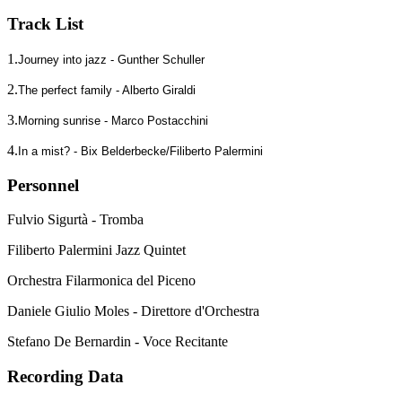
Track List
1.
Journey into jazz - Gunther Schuller
2.
The perfect family - Alberto Giraldi
3.
Morning sunrise - Marco Postacchini
4.
In a mist? - Bix Belderbecke/Filiberto Palermini
Personnel
Fulvio Sigurtà - Tromba
Filiberto Palermini Jazz Quintet
Orchestra Filarmonica del Piceno
Daniele Giulio Moles - Direttore d'Orchestra
Stefano De Bernardin - Voce Recitante
Recording Data