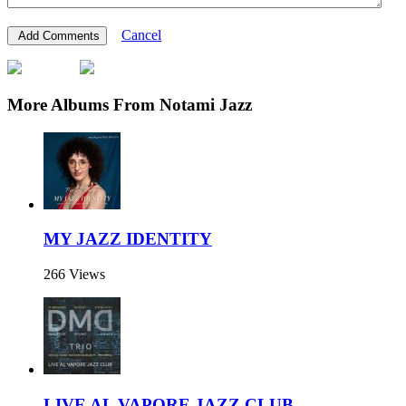
Cancel
More Albums From Notami Jazz
MY JAZZ IDENTITY
266 Views
LIVE AL VAPORE JAZZ CLUB