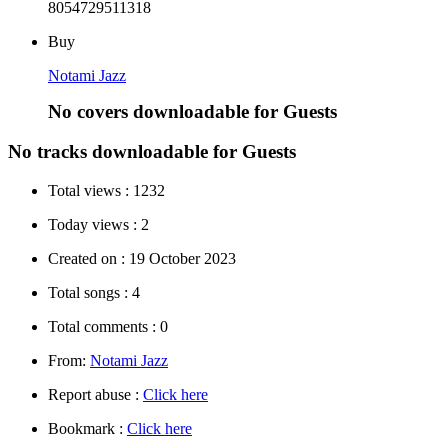
8054729511318
Buy
Notami Jazz
No covers downloadable for Guests
No tracks downloadable for Guests
Total views :
1232
Today views :
2
Created on :
19 October 2023
Total songs :
4
Total comments :
0
From:
Notami Jazz
Report abuse :
Click here
Bookmark :
Click here