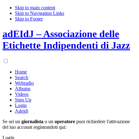
Skip to main content
Skip to Navigation Links
Skip to Footer
adEIdJ – Associazione delle
Etichette Indipendenti di Jazz
Home
Search
Webradio
Albums
Videos
Sign Up
Login
Adeidj
Se sei un
giornalista
o un
operatore
puoi richiedere l'attivazione
del tuo account registrandoti qui:
Login