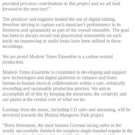
provided priceless contributions to this project and we all look
forward to the next one!”
The producer and engineer limited the use of digital editing,
therefore striving to capture each musician’s performance in its
freshness and spontaneity as part of the overall ensemble. The goal
has been to always record real players/real instruments on each
track: no sequencing or audio loops have been utilised in these
recordings.
We are proud Modern Times Ensemble is a carbon neutral
production.
Modern Times Ensemble is committed to developing and support
new technologies and digital platforms to enhance and foster
human-to-human musical collaborations within a safe, artistically
rewarding and sustainable production process. We aim to
accomplish all of this by keeping the musicians, the creativity and
our planet at the central core of what we do.
Earnings from the music, including CD sales and streaming, will be
devolved towards the Malizia Mangrove Park project.
"Boris Herrmann, the most famous German racing sailor in the
world, successfully finished the toughest single-handed regatta in the