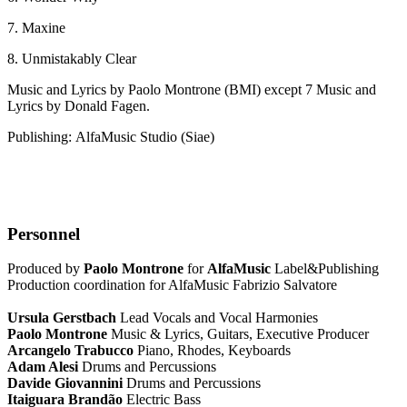
7. Maxine
8. Unmistakably Clear
Music and Lyrics
by
Paolo
Montrone
(BMI)
except 7
Music and
Lyrics
by
Donald Fagen.
Publishing:
AlfaMusic Studio
(Siae)
Personnel
Produced by
Paolo Montrone
for
AlfaMusic
Label&Publishing
Production coordination for AlfaMusic Fabrizio Salvatore
Ursula Gerstbach
Lead Vocals and Vocal Harmonies
Paolo Montrone
Music & Lyrics, Guitars, Executive Producer
Arcangelo Trabucco
Piano, Rhodes, Keyboards
Adam Alesi
Drums and Percussions
Davide Giovannini
Drums and Percussions
Itaiguara Brandão
Electric Bass