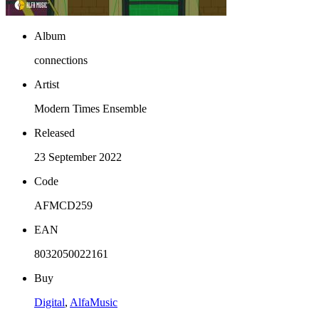
Album
connections
Artist
Modern Times Ensemble
Released
23 September 2022
Code
AFMCD259
EAN
8032050022161
Buy
Digital
,
AlfaMusic