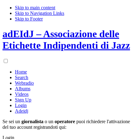
Skip to main content
Skip to Navigation Links
Skip to Footer
adEIdJ – Associazione delle
Etichette Indipendenti di Jazz
Home
Search
Webradio
Albums
Videos
Sign Up
Login
Adeidj
Se sei un
giornalista
o un
operatore
puoi richiedere l'attivazione
del tuo account registrandoti qui:
Login