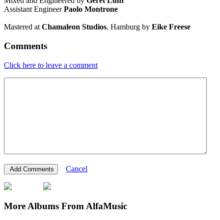
Mixed and Engineered by
Geret Luhr
Assistant Engineer
Paolo Montrone
Mastered at
Chamaleon
Studios
, Hamburg by
Eike Freese
Comments
Click here to leave a comment
Cancel
More Albums From AlfaMusic