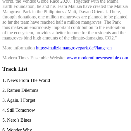
world, the Vendèe Globe Race 2020. Together with the Mama
Earth Foundation, he and his Team Malizia have created the Malizia
Mangrove Park in the Philippines / Mati, Davao Oriental. There,
through donations, one million mangroves are planned to be planted
so far the team have reached half a million mangroves. The Park
thus makes an enormously important contribution to the restoration
of the ecosystem, provides a better income for the residents and the
mangroves bind high amounts of the climate-damaging CO2."
More information
https://maliziamangrovepark.de/?lang=en
Modern Times Ensemble Website:
www.moderntimesensemble.com
Track List
1. News From The World
2. Ramen Dilemma
3. Again, I Forget
4. Still Tomorrow
5. Nero’s Blues
6. Wonder Why