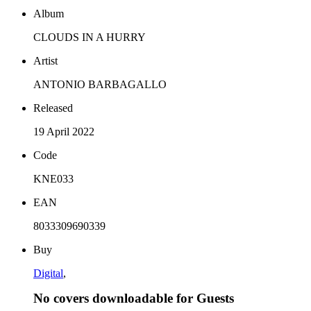
Album
CLOUDS IN A HURRY
Artist
ANTONIO BARBAGALLO
Released
19 April 2022
Code
KNE033
EAN
8033309690339
Buy
Digital
,
No covers downloadable for Guests