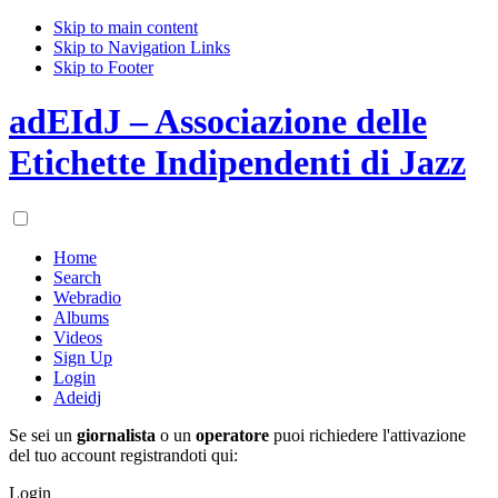
Skip to main content
Skip to Navigation Links
Skip to Footer
adEIdJ – Associazione delle
Etichette Indipendenti di Jazz
Home
Search
Webradio
Albums
Videos
Sign Up
Login
Adeidj
Se sei un
giornalista
o un
operatore
puoi richiedere l'attivazione
del tuo account registrandoti qui:
Login