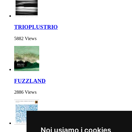
TRIOPLUSTRIO
5882 Views
FUZZLAND
2886 Views
Noi usiamo i cookies