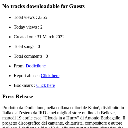
No tracks downloadable for Guests
Total views :
2355
Today views :
2
Created on :
31 March 2022
Total songs :
0
Total comments :
0
From:
Dodicilune
Report abuse :
Click here
Bookmark :
Click here
Press Release
Prodotto da Dodicilune, nella collana editoriale Koinè, distribuito in
Italia e all’estero da IRD e nei migliori store on line da Believe,
martedì 19 aprile esce “Clouds in a Hurry” di Antonio Barbagallo. Il
progetto discografico del cantante, chitarrista, compositore e autore