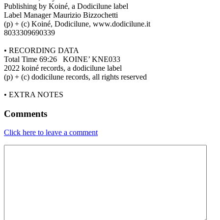
Publishing by Koiné, a Dodicilune label
Label Manager Maurizio Bizzochetti
(p) + (c) Koiné, Dodicilune, www.dodicilune.it
8033309690339
• RECORDING DATA
Total Time 69:26 KOINE’ KNE033
2022 koiné records, a dodicilune label
(p) + (c) dodicilune records, all rights reserved
• EXTRA NOTES
Comments
Click here to leave a comment