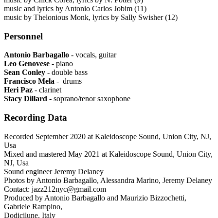
music and lyrics by Antonio Carlos Jobim (11)
music by Thelonious Monk, lyrics by Sally Swisher (12)
Personnel
Antonio Barbagallo
- vocals, guitar
Leo Genovese
- piano
Sean Conley
- double bass
Francisco Mela
- drums
Heri Paz
- clarinet
Stacy Dillard
- soprano/tenor saxophone
Recording Data
Recorded September 2020 at Kaleidoscope Sound, Union City, NJ,
Usa
Mixed and mastered May 2021 at Kaleidoscope Sound, Union City,
NJ, Usa
Sound engineer Jeremy Delaney
Photos by Antonio Barbagallo, Alessandra Marino, Jeremy Delaney
Contact: jazz212nyc@gmail.com
Produced by Antonio Barbagallo and Maurizio Bizzochetti,
Gabriele Rampino,
Dodicilune, Italy