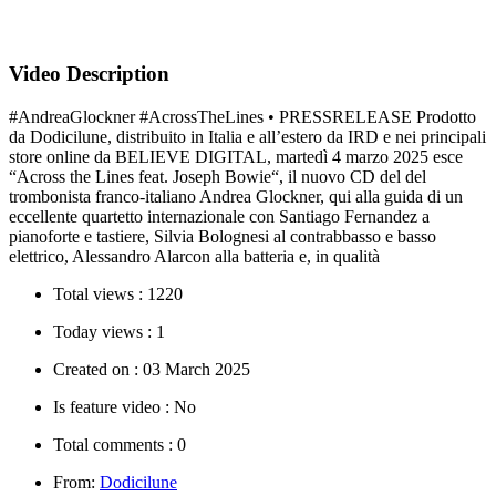
Video Description
#AndreaGlockner #AcrossTheLines • PRESSRELEASE Prodotto
da Dodicilune, distribuito in Italia e all’estero da IRD e nei principali
store online da BELIEVE DIGITAL, martedì 4 marzo 2025 esce
“Across the Lines feat. Joseph Bowie“, il nuovo CD del del
trombonista franco-italiano Andrea Glockner, qui alla guida di un
eccellente quartetto internazionale con Santiago Fernandez a
pianoforte e tastiere, Silvia Bolognesi al contrabbasso e basso
elettrico, Alessandro Alarcon alla batteria e, in qualità
Total views :
1220
Today views :
1
Created on :
03 March 2025
Is feature video :
No
Total comments :
0
From:
Dodicilune