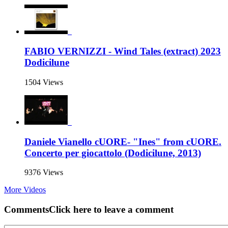
FABIO VERNIZZI - Wind Tales (extract) 2023
Dodicilune
1504 Views
Daniele Vianello cUORE- "Ines" from cUORE.
Concerto per giocattolo (Dodicilune, 2013)
9376 Views
More Videos
Comments
Click here to leave a comment