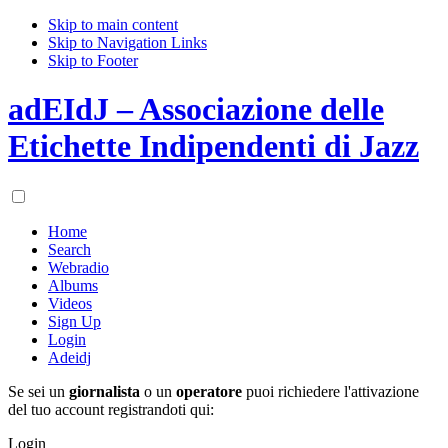
Skip to main content
Skip to Navigation Links
Skip to Footer
adEIdJ – Associazione delle
Etichette Indipendenti di Jazz
Home
Search
Webradio
Albums
Videos
Sign Up
Login
Adeidj
Se sei un
giornalista
o un
operatore
puoi richiedere l'attivazione
del tuo account registrandoti qui:
Login