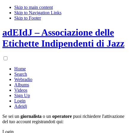
Skip to main content
Skip to Navigation Links
Skip to Footer
adEIdJ – Associazione delle
Etichette Indipendenti di Jazz
Home
Search
Webradio
Albums
Videos
Sign Up
Login
Adeidj
Se sei un
giornalista
o un
operatore
puoi richiedere l'attivazione
del tuo account registrandoti qui:
Login