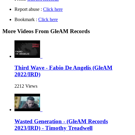
Report abuse :
Click here
Bookmark :
Click here
More Videos From GleAM Records
Third Wave - Fabio De Angelis (GleAM
2022/IRD)
2212 Views
Wasted Generation - (GleAM Records
2023/IRD) - Timothy Treadwell