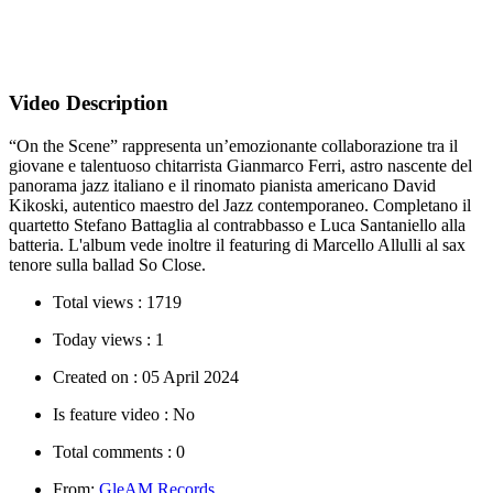
Video Description
“On the Scene” rappresenta un’emozionante collaborazione tra il
giovane e talentuoso chitarrista Gianmarco Ferri, astro nascente del
panorama jazz italiano e il rinomato pianista americano David
Kikoski, autentico maestro del Jazz contemporaneo. Completano il
quartetto Stefano Battaglia al contrabbasso e Luca Santaniello alla
batteria. L'album vede inoltre il featuring di Marcello Allulli al sax
tenore sulla ballad So Close.
Total views :
1719
Today views :
1
Created on :
05 April 2024
Is feature video :
No
Total comments :
0
From:
GleAM Records