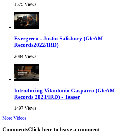
1575 Views
Evergreen - Justin Salisbury (GleAM
Records2022/IRD)
2084 Views
Introducing Vitantonio Gasparro (GleAM
Records 2023/IRD) - Teaser
1497 Views
More Videos
Comments
Click here to leave a comment