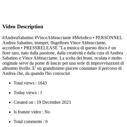
Video Description
#AndreaSabatino #VinceAbbracciante #Melodico • PERSONNEL
Andrea Sabatino, trumpet, flugelhorn Vince Abbracciante,
accordion • PRESSRELEASE "La musica di questo disco è un
fiore raro, nato dalla passione, dalla creatività e dalla cura di Andrea
Sabatino e Vince Abbracciante. La scelta dei brani, oculata e molto
originale serve da ponte di lancio per una serie di improvvisazioni di
altissimo livello. E' un grandissimo piacere constatare il percorso di
Andrea che, da quando l'ho conosciut
Total views :
1643
Today views :
1
Created on :
19 December 2023
Is feature video :
No
Total comments :
0