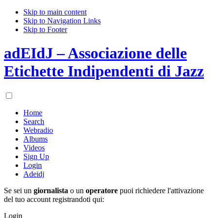
Skip to main content
Skip to Navigation Links
Skip to Footer
adEIdJ – Associazione delle
Etichette Indipendenti di Jazz
Home
Search
Webradio
Albums
Videos
Sign Up
Login
Adeidj
Se sei un
giornalista
o un
operatore
puoi richiedere l'attivazione
del tuo account registrandoti qui:
Login