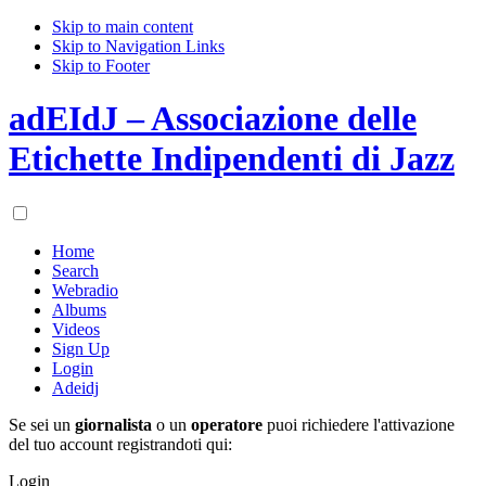
Skip to main content
Skip to Navigation Links
Skip to Footer
adEIdJ – Associazione delle
Etichette Indipendenti di Jazz
Home
Search
Webradio
Albums
Videos
Sign Up
Login
Adeidj
Se sei un
giornalista
o un
operatore
puoi richiedere l'attivazione
del tuo account registrandoti qui:
Login