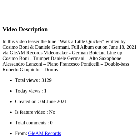
Video Description
In this video teaser the tune "Walk a Little Quicker" written by
Cosimo Boni & Daniele Germani. Full Album out on June 18, 2021
via GleAM Records Videomaker - German Botejara Line up
Cosimo Boni - Trumpet Daniele Germani – Alto Saxophone
Alessandro Lanzoni – Piano Francesco Ponticelli – Double-bass
Roberto Giaquinto – Drums
Total views :
3129
Today views :
1
Created on :
04 June 2021
Is feature video :
No
Total comments :
0
From:
GleAM Records