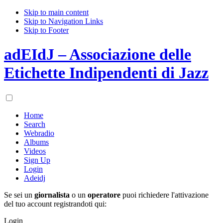
Skip to main content
Skip to Navigation Links
Skip to Footer
adEIdJ – Associazione delle
Etichette Indipendenti di Jazz
Home
Search
Webradio
Albums
Videos
Sign Up
Login
Adeidj
Se sei un
giornalista
o un
operatore
puoi richiedere l'attivazione
del tuo account registrandoti qui:
Login