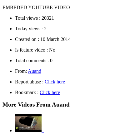
EMBEDED YOUTUBE VIDEO
Total views :
20321
Today views :
2
Created on :
10 March 2014
Is feature video :
No
Total comments :
0
From:
Auand
Report abuse :
Click here
Bookmark :
Click here
More Videos From Auand