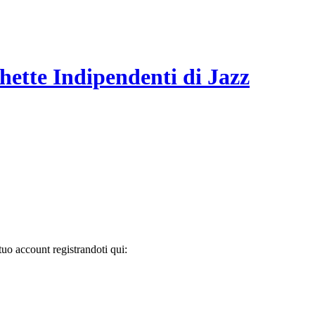
hette Indipendenti di Jazz
tuo account registrandoti qui: