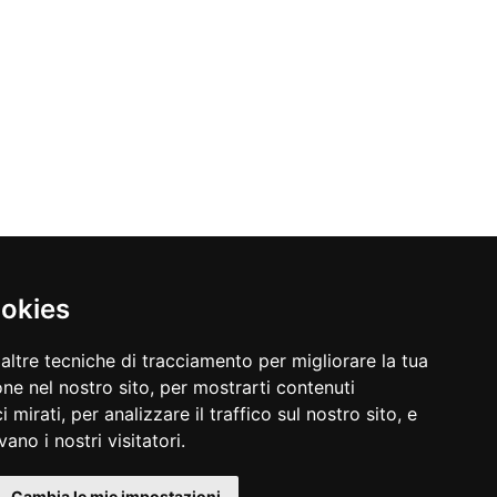
ookies
altre tecniche di tracciamento per migliorare la tua
ne nel nostro sito, per mostrarti contenuti
 mirati, per analizzare il traffico sul nostro sito, e
ano i nostri visitatori.
Cambia le mie impostazioni