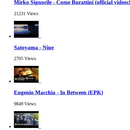
Mirko Signorile - Come Burattini (official videocl
21231 Views
Satoyama - Niue
2705 Views
Eugenio Macchia - In Between (EPK)
9849 Views