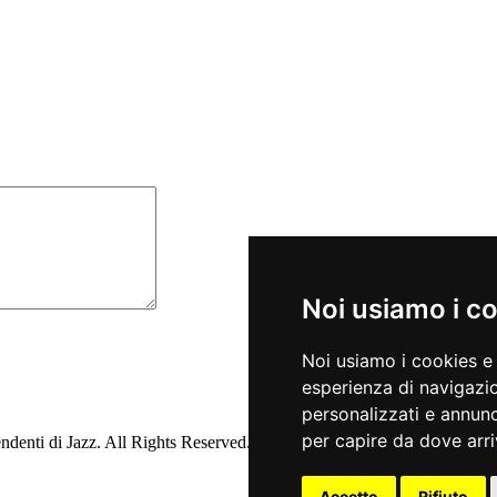
Noi usiamo i c
Noi usiamo i cookies e 
esperienza di navigazio
personalizzati e annunci
per capire da dove arriv
ndenti di Jazz. All Rights Reserved.
Accetto
Rifiuto