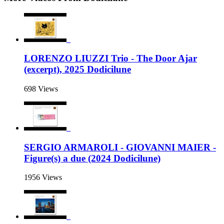
LORENZO LIUZZI Trio - The Door Ajar
(excerpt), 2025 Dodicilune
698 Views
SERGIO ARMAROLI - GIOVANNI MAIER -
Figure(s) a due (2024 Dodicilune)
1956 Views