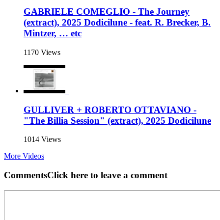
GABRIELE COMEGLIO - The Journey
(extract), 2025 Dodicilune - feat. R. Brecker, B.
Mintzer, … etc
1170 Views
GULLIVER + ROBERTO OTTAVIANO -
"The Billia Session" (extract), 2025 Dodicilune
1014 Views
More Videos
Comments
Click here to leave a comment