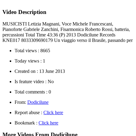
Video Description
MUSICISTI Letizia Magnani, Voce Michele Francescani,
Pianoforte Gabriele Zanchini, Fisarmonica Roberto Rossi, batteria,
percussioni Total Time 43:36 (P) 2013 Dodicilune Records
KNE017 8033309690179 Un viaggio verso il Brasile, passando per
Total views :
8665
Today views :
1
Created on :
13 June 2013
Is feature video :
No
Total comments :
0
From:
Dodicilune
Report abuse :
Click here
Bookmark :
Click here
More Videos From Dodicilune