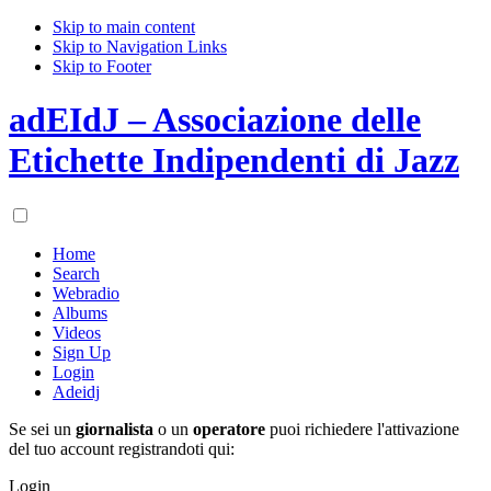
Skip to main content
Skip to Navigation Links
Skip to Footer
adEIdJ – Associazione delle
Etichette Indipendenti di Jazz
Home
Search
Webradio
Albums
Videos
Sign Up
Login
Adeidj
Se sei un
giornalista
o un
operatore
puoi richiedere l'attivazione
del tuo account registrandoti qui:
Login