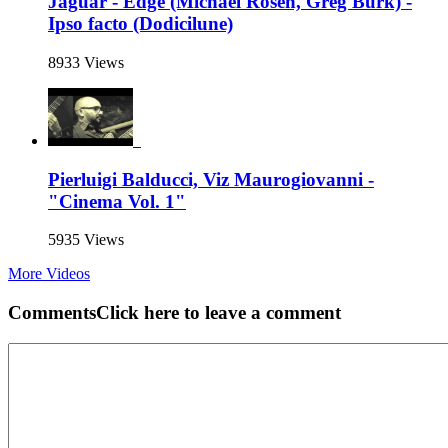
Jaguar - Edge (Michael Rosen, Greg Burk) -
Ipso facto (Dodicilune)
8933 Views
Pierluigi Balducci, Viz Maurogiovanni -
"Cinema Vol. 1"
5935 Views
More Videos
Comments
Click here to leave a comment