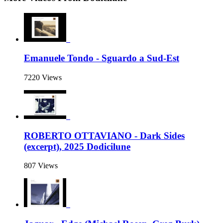
Emanuele Tondo - Sguardo a Sud-Est
7220 Views
ROBERTO OTTAVIANO - Dark Sides
(excerpt), 2025 Dodicilune
807 Views