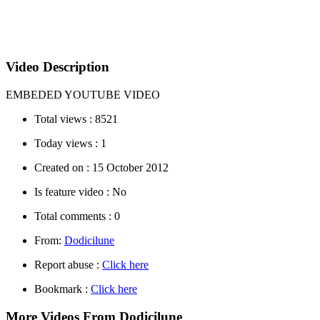
Video Description
EMBEDED YOUTUBE VIDEO
Total views :
8521
Today views :
1
Created on :
15 October 2012
Is feature video :
No
Total comments :
0
From:
Dodicilune
Report abuse :
Click here
Bookmark :
Click here
More Videos From Dodicilune