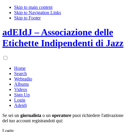
Skip to main content
Skip to Navigation Links
Skip to Footer
adEIdJ – Associazione delle
Etichette Indipendenti di Jazz
Home
Search
Webradio
Albums
Videos
Sign Up
Login
Adeidj
Se sei un
giornalista
o un
operatore
puoi richiedere l'attivazione
del tuo account registrandoti qui:
Login