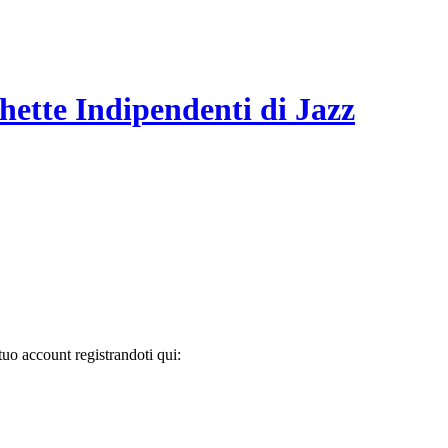
hette Indipendenti di Jazz
tuo account registrandoti qui: