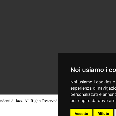
Noi usiamo i c
Noi usiamo i cookies e 
esperienza di navigazio
personalizzati e annunci
per capire da dove arriv
ndenti di Jazz. All Rights Reserved.
Accetto
Rifiuto