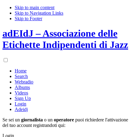
Skip to main content
Skip to Navigation Links
Skip to Footer
adEIdJ – Associazione delle
Etichette Indipendenti di Jazz
Home
Search
Webradio
Albums
Videos
Sign Up
Login
Adeidj
Se sei un
giornalista
o un
operatore
puoi richiedere l'attivazione
del tuo account registrandoti qui:
Login