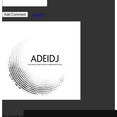
Cancel
No friends for this user