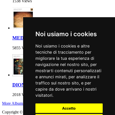
1538 Views
Noi usiamo i cookies
MEDITERRANEAMENTE
Noi usiamo i cookies e altre
5855 Views
tecniche di tracciamento per
migliorare la tua esperienza di
navigazione nel nostro sito, per
mostrarti contenuti personalizzati
e annunci mirati, per analizzare il
traffico sul nostro sito, e per
DIONISIACO
capire da dove arrivano i nostri
2018 Views
visitatori.
More Albums
Accetto
Copyright © 2011 - 2026 adEIdJ - Associazione delle Etichette