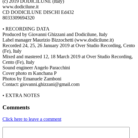
(c) 2019 DODICILUNE (Italy)
www.dodicilune.it
CD DODICILUNE DISCHI Ed432
8033309694320
• RECORDING DATA
Produced by Giovanni Ghizzani and Dodicilune, Italy
Label manager Maurizio Bizzochetti (www.dodicilune.it)
Recorded 24, 25, 26 January 2019 at Over Studio Recording, Cento
(Fe), Italy
Mixed and mastered 12, 18 March 2019 at Over Studio Recording,
Cento (Fe), Italy
Sound engineer Angelo Paracchini
Cover photo m Kanchana P
Photos by Emanuele Zamboni
Contact: giovanni.ghizzani@gmail.com
• EXTRA NOTES
Comments
Click here to leave a comment