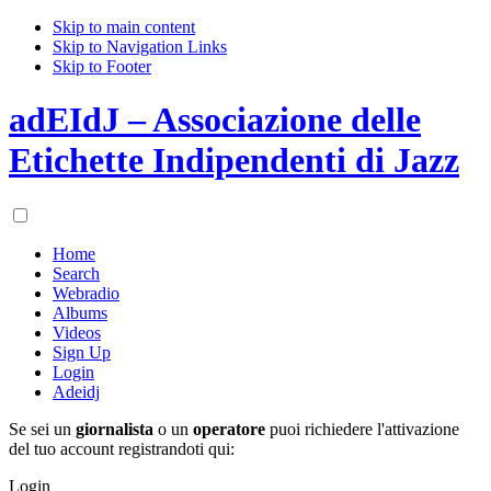
Skip to main content
Skip to Navigation Links
Skip to Footer
adEIdJ – Associazione delle
Etichette Indipendenti di Jazz
Home
Search
Webradio
Albums
Videos
Sign Up
Login
Adeidj
Se sei un
giornalista
o un
operatore
puoi richiedere l'attivazione
del tuo account registrandoti qui:
Login