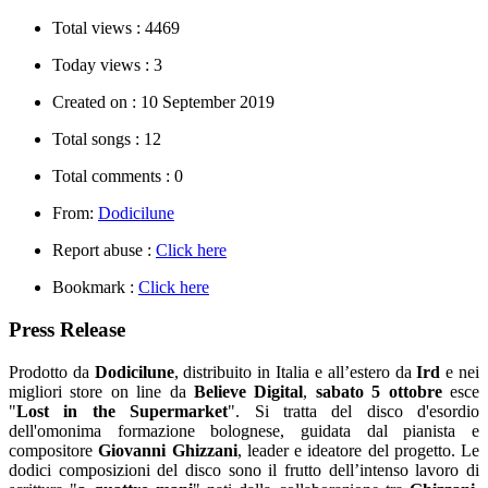
Total views :
4469
Today views :
3
Created on :
10 September 2019
Total songs :
12
Total comments :
0
From:
Dodicilune
Report abuse :
Click here
Bookmark :
Click here
Press Release
Prodotto da
Dodicilune
, distribuito in Italia e all’estero da
Ird
e nei
migliori store on line da
Believe Digital
,
sabato 5 ottobre
esce
"
Lost in the Supermarket
". Si tratta del disco d'esordio
dell'omonima formazione bolognese, guidata dal pianista e
compositore
Giovanni Ghizzani
, leader e ideatore del progetto. Le
dodici composizioni del disco sono il frutto dell’intenso lavoro di