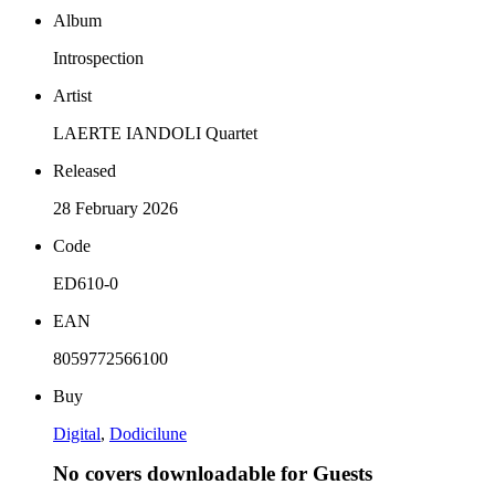
Album
Introspection
Artist
LAERTE IANDOLI Quartet
Released
28 February 2026
Code
ED610-0
EAN
8059772566100
Buy
Digital
,
Dodicilune
No covers downloadable for Guests