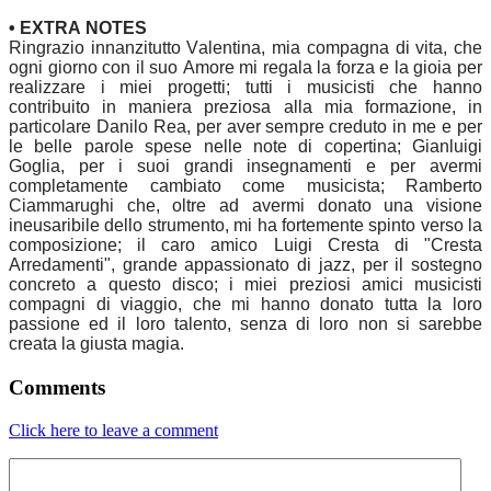
• EXTRA NOTES
Ringrazio innanzitutto Valentina, mia compagna di vita, che
ogni giorno con il suo Amore mi regala la forza e la gioia per
realizzare i miei progetti; tutti i musicisti che hanno
contribuito in maniera preziosa alla mia formazione, in
particolare Danilo Rea, per aver sempre creduto in me e per
le belle parole spese nelle note di copertina; Gianluigi
Goglia, per i suoi grandi insegnamenti e per avermi
completamente cambiato come musicista; Ramberto
Ciammarughi che, oltre ad avermi donato una visione
ineusaribile dello strumento, mi ha fortemente spinto verso la
composizione; il caro amico Luigi Cresta di "Cresta
Arredamenti", grande appassionato di jazz, per il sostegno
concreto a questo disco; i miei preziosi amici musicisti
compagni di viaggio, che mi hanno donato tutta la loro
passione ed il loro talento, senza di loro non si sarebbe
creata la giusta magia.
Comments
Click here to leave a comment