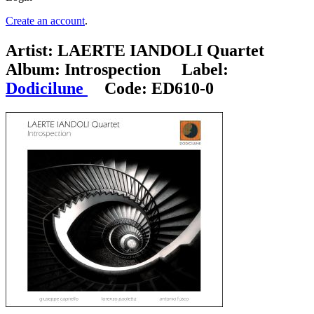
Create an account
.
Artist:
LAERTE IANDOLI Quartet
Album:
Introspection
Label:
Dodicilune
Code:
ED610-0