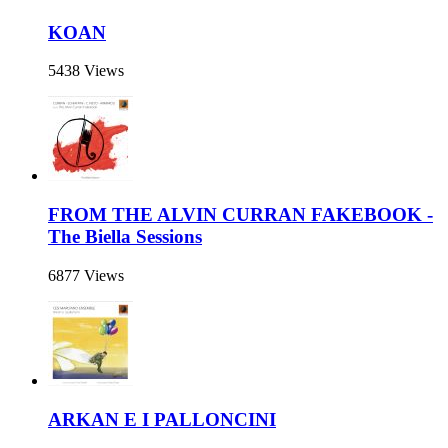
KOAN
5438 Views
FROM THE ALVIN CURRAN FAKEBOOK -
The Biella Sessions
6877 Views
ARKAN E I PALLONCINI