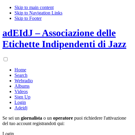
Skip to main content
Skip to Navigation Links
Skip to Footer
adEIdJ – Associazione delle
Etichette Indipendenti di Jazz
Home
Search
Webradio
Albums
Videos
Sign Up
Login
Adeidj
Se sei un
giornalista
o un
operatore
puoi richiedere l'attivazione
del tuo account registrandoti qui:
Login