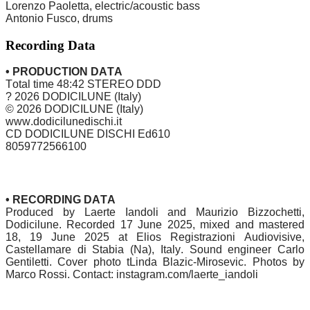
Lorenzo Paoletta, electric/acoustic bass
Antonio Fusco, drums
Recording Data
• PRODUCTION DATA
Total time 48:42 STEREO DDD
? 2026 DODICILUNE (Italy)
© 2026 DODICILUNE (Italy)
www.dodicilunedischi.it
CD DODICILUNE DISCHI Ed610
8059772566100
• RECORDING DATA
Produced by Laerte Iandoli and Maurizio Bizzochetti,
Dodicilune. Recorded 17 June 2025, mixed and mastered
18, 19 June 2025 at Elios Registrazioni Audiovisive,
Castellamare di Stabia (Na), Italy. Sound engineer Carlo
Gentiletti. Cover photo tLinda Blazic-Mirosevic. Photos by
Marco Rossi. Contact: instagram.com/laerte_iandoli