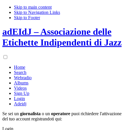
Skip to main content
Skip to Navigation Links
Skip to Footer
adEIdJ – Associazione delle
Etichette Indipendenti di Jazz
Home
Search
Webradio
Albums
Videos
Sign Up
Login
Adeidj
Se sei un
giornalista
o un
operatore
puoi richiedere l'attivazione
del tuo account registrandoti qui:
Login