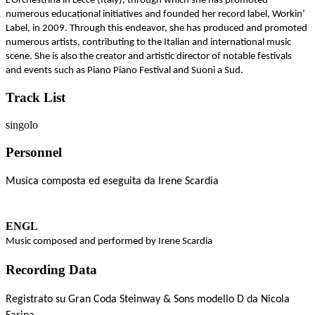
L’Orchestrina in Lecce (Italy), through which she has promoted
numerous educational initiatives and founded her record label, Workin’
Label, in 2009. Through this endeavor, she has produced and promoted
numerous artists, contributing to the Italian and international music
scene. She is also the creator and artistic director of notable festivals
and events such as Piano Piano Festival and Suoni a Sud.
Track List
singolo
Personnel
Musica composta ed eseguita da Irene Scardia
ENGL
Music composed and performed by Irene Scardia
Recording Data
Registrato su Gran Coda Steinway & Sons modello D da Nicola