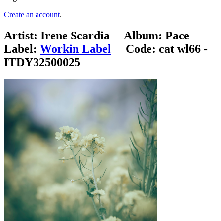
Create an account
.
Artist:
Irene Scardia
Album:
Pace
Label:
Workin Label
Code:
cat wl66 -
ITDY32500025