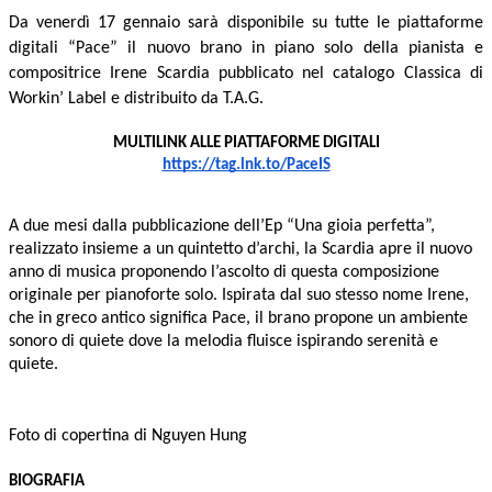
Da venerdì 17 gennaio sarà disponibile su tutte le piattaforme
digitali “Pace” il nuovo brano in piano solo della pianista e
compositrice Irene Scardia pubblicato nel catalogo Classica di
Workin’ Label
e distribuito da T.A.G.
MULTILINK ALLE PIATTAFORME DIGITALI
https://tag.lnk.to/PaceIS
A due mesi dalla pubblicazione dell’Ep “Una gioia perfetta”,
realizzato insieme a un quintetto d’archi, la Scardia apre il nuovo
anno di musica proponendo l’ascolto di questa composizione
originale per pianoforte solo. Ispirata dal suo stesso nome Irene,
che in greco antico significa Pace, il brano propone un ambiente
sonoro di quiete dove la melodia fluisce ispirando serenità e
quiete.
Foto di copertina di Nguyen Hung
BIOGRAFIA