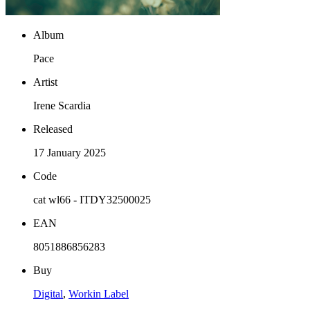
Album
Pace
Artist
Irene Scardia
Released
17 January 2025
Code
cat wl66 - ITDY32500025
EAN
8051886856283
Buy
Digital
,
Workin Label