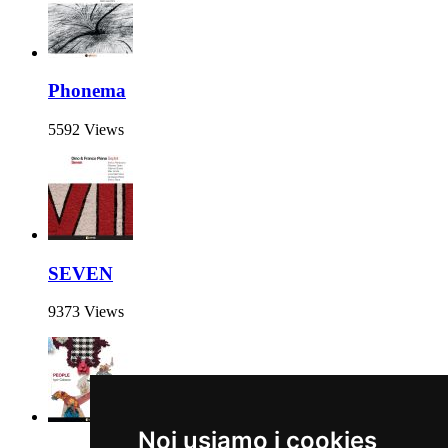
Phonema
5592 Views
SEVEN
9373 Views
Noi usiamo i cookies