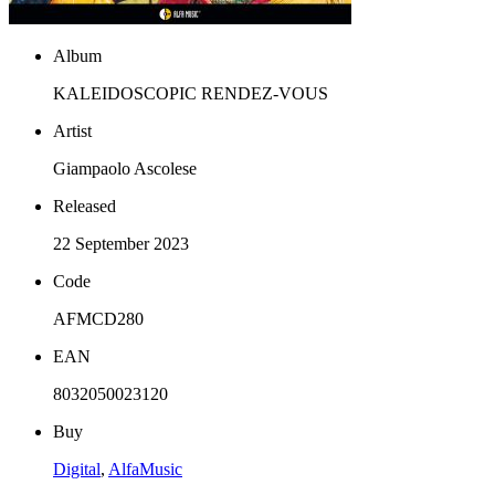
Album
KALEIDOSCOPIC RENDEZ-VOUS
Artist
Giampaolo Ascolese
Released
22 September 2023
Code
AFMCD280
EAN
8032050023120
Buy
Digital
,
AlfaMusic