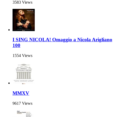
3583 Views
I SING NICOLA! Omaggio a Nicola Arigliano
100
1554 Views
MMXV
9617 Views