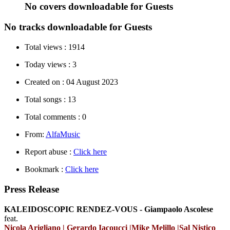
No covers downloadable for Guests
No tracks downloadable for Guests
Total views :
1914
Today views :
3
Created on :
04 August 2023
Total songs :
13
Total comments :
0
From:
AlfaMusic
Report abuse :
Click here
Bookmark :
Click here
Press Release
KALEIDOSCOPIC RENDEZ-VOUS - Giampaolo Ascolese
feat.
Nicola Arigliano |
Gerardo Iacoucci
|
Mike Melillo
|
Sal Nistico