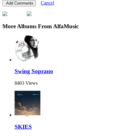
Cancel
More Albums From AlfaMusic
Swing Soprano
8403 Views
SKIES