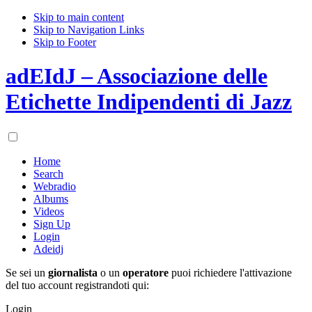
Skip to main content
Skip to Navigation Links
Skip to Footer
adEIdJ – Associazione delle
Etichette Indipendenti di Jazz
Home
Search
Webradio
Albums
Videos
Sign Up
Login
Adeidj
Se sei un
giornalista
o un
operatore
puoi richiedere l'attivazione
del tuo account registrandoti qui:
Login