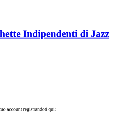
hette Indipendenti di Jazz
tuo account registrandoti qui: