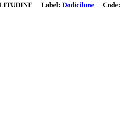
OLITUDINE
Label:
Dodicilune
Code: