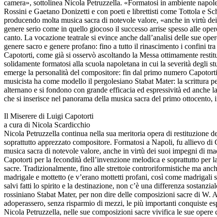
camera», sottolinea Nicola Petruzzella. «Formatosi in ambiente napole
Rossini e Gaetano Donizetti e con poeti e librettisti come Tottola e Sc
producendo molta musica sacra di notevole valore, «anche in virtù dei 
genere serio come in quello giocoso il successo arrise spesso alle opere
canto. La vocazione teatrale si evince anche dall’analisi delle sue ope
genere sacro e genere profano: fino a tutto il rinascimento i confini tr
Capotorti, come già si osservò ascoltando la Messa ottimamente restitui
solidamente formatosi alla scuola napoletana in cui la severità degli 
emerge la personalità del compositore: fin dal primo numero Capotorti 
musicista ha come modello il pergolesiano Stabat Mater: la scrittura p
alternano e si fondono con grande efficacia ed espressività ed anche la
che si inserisce nel panorama della musica sacra del primo ottocento, in 
Il Miserere di Luigi Capotorti
a cura di Nicola Scardicchio
Nicola Petruzzella continua nella sua meritoria opera di restituzione d
soprattutto apprezzato compositore. Formatosi a Napoli, fu allievo di 
musica sacra di notevole valore, anche in virtù dei suoi impegni di mae
Capotorti per la fecondità dell’invenzione melodica e soprattutto per la 
sacre. Tradizionalmente, fino alle strettoie controriformistiche ma anch
madrigale e mottetto (e v’erano mottetti profani, così come madrigali sp
salvi fatti lo spirito e la destinazione, non c’è una differenza sostanz
rossiniano Stabat Mater, per non dire delle composizioni sacre di W. A
adoperassero, senza risparmio di mezzi, le più importanti conquiste esp
Nicola Petruzzella, nelle sue composizioni sacre vivifica le sue opere c