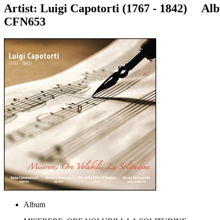
Artist:
Luigi Capotorti (1767 - 1842)
Alb
CFN653
Album