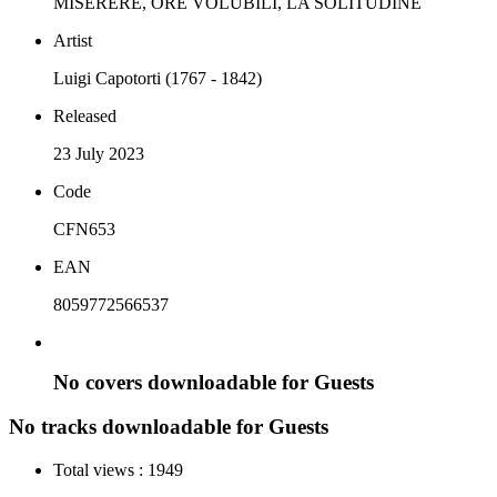
MISERERE, ORE VOLUBILI, LA SOLITUDINE
Artist
Luigi Capotorti (1767 - 1842)
Released
23 July 2023
Code
CFN653
EAN
8059772566537
No covers downloadable for Guests
No tracks downloadable for Guests
Total views :
1949