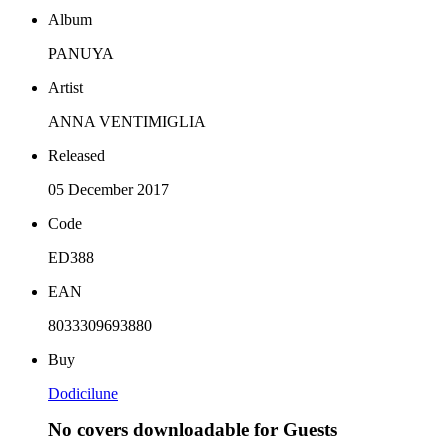
Album
PANUYA
Artist
ANNA VENTIMIGLIA
Released
05 December 2017
Code
ED388
EAN
8033309693880
Buy
Dodicilune
No covers downloadable for Guests