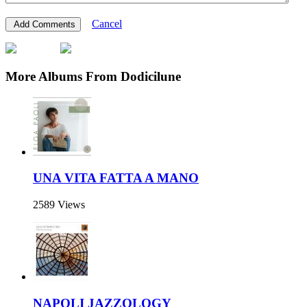
Cancel
More Albums From Dodicilune
UNA VITA FATTA A MANO
2589 Views
NAPOLI JAZZOLOGY