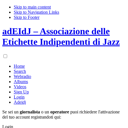
Skip to main content
Skip to Navigation Links
Skip to Footer
adEIdJ – Associazione delle
Etichette Indipendenti di Jazz
Home
Search
Webradio
Albums
Videos
Sign Up
Login
Adeidj
Se sei un
giornalista
o un
operatore
puoi richiedere l'attivazione
del tuo account registrandoti qui:
Login