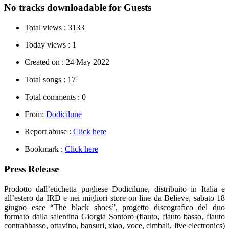
No tracks downloadable for Guests
Total views :
3133
Today views :
1
Created on :
24 May 2022
Total songs :
17
Total comments :
0
From:
Dodicilune
Report abuse :
Click here
Bookmark :
Click here
Press Release
Prodotto dall’etichetta pugliese Dodicilune, distribuito in Italia e
all’estero da IRD e nei migliori store on line da Believe, sabato 18
giugno esce “The black shoes”, progetto discografico del duo
formato dalla salentina Giorgia Santoro (flauto, flauto basso, flauto
contrabbasso, ottavino, bansuri, xiao, voce, cimbali, live electronics)