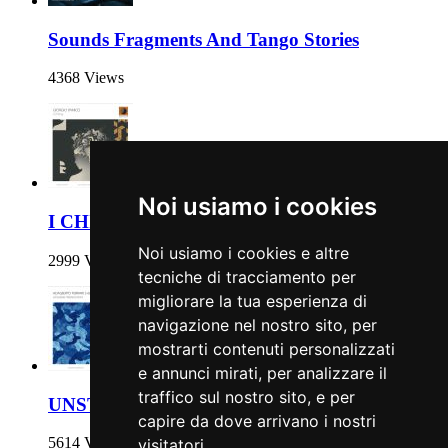
Sounds Fragments And Tango Stories
4368 Views
Noi usiamo i cookies
I CHING
Noi usiamo i cookies e altre
2999 Views
tecniche di tracciamento per
migliorare la tua esperienza di
navigazione nel nostro sito, per
mostrarti contenuti personalizzati
e annunci mirati, per analizzare il
traffico sul nostro sito, e per
UNSTABLE WATERCOLORS
capire da dove arrivano i nostri
5614 Views
visitatori.