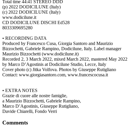
Total time 44:41 STEREO DDD
(p) 2022 DODICILUNE (Italy)
(c) 2022 DODICILUNE (Italy)
www.dodicilune.it
CD DODICILUNE DISCHI Ed528
8033309695280
• RECORDING DATA
Produced by Francesco Cusa, Giorgia Santoro and Maurizio
Bizzochetti, Gabriele Rampino, Dodicilune, Italy. Label manager
Maurizio Bizzochetti (www.dodicilune.it)
Recorded 2, 3 March 2022, mixed March 2022, mastered May 2022
by Marco D’Agostinis at Dodicilune Studio, Lecce, Italy
Cover photo (c) Jitka Volfova. Photos by Giuseppe Rutigliano
Contact: www.giorgiasantoro.com, www.francescocusa.it
• EXTRA NOTES
Grazie di cuore alle nostre famiglie,
a Maurizio Bizzochetti, Gabriele Rampino,
Marco D’Agostinis, Giuseppe Rutigliano,
Davide Chiarelli, Fondo Verri
Comments