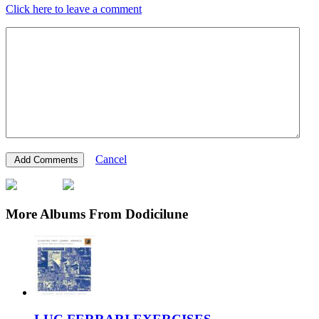
Click here to leave a comment
Cancel
More Albums From Dodicilune