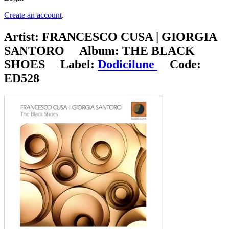
Create an account
.
Artist:
FRANCESCO CUSA | GIORGIA
SANTORO
Album:
THE BLACK
SHOES
Label:
Dodicilune
Code:
ED528