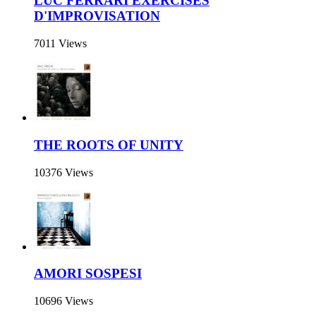
LUC FERRARI EXERCISES
D'IMPROVISATION
7011 Views
THE ROOTS OF UNITY
10376 Views
AMORI SOSPESI
10696 Views