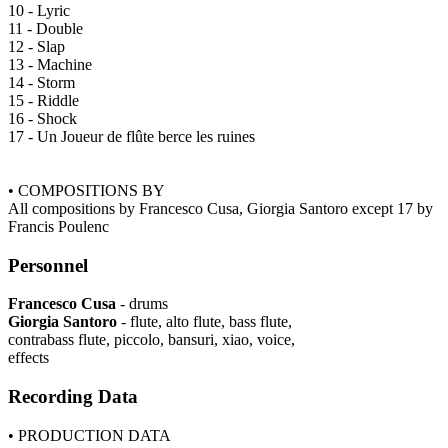
10 - Lyric
11 - Double
12 - Slap
13 - Machine
14 - Storm
15 - Riddle
16 - Shock
17 - Un Joueur de flûte berce les ruines
• COMPOSITIONS BY
All compositions by Francesco Cusa, Giorgia Santoro except 17 by
Francis Poulenc
Personnel
Francesco Cusa
- drums
Giorgia Santoro
- flute, alto flute, bass flute,
contrabass flute, piccolo, bansuri, xiao, voice,
effects
Recording Data
• PRODUCTION DATA