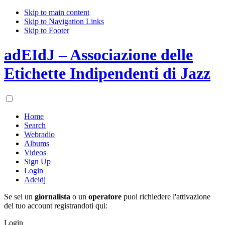
Skip to main content
Skip to Navigation Links
Skip to Footer
adEIdJ – Associazione delle
Etichette Indipendenti di Jazz
Home
Search
Webradio
Albums
Videos
Sign Up
Login
Adeidj
Se sei un
giornalista
o un
operatore
puoi richiedere l'attivazione
del tuo account registrandoti qui:
Login