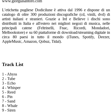
www.giorgiasantoro.com
L’etichetta pugliese Dodicilune è attiva dal 1996 e dispone di un
catalogo di oltre 300 produzioni discografiche (cd, vinili, dvd) di
artisti italiani e stranieri. Grazie a Ird e Believe i dischi sono
distribuiti in Italia e all'estero nei migliori negozi di musica, nelle
principali catene (Feltrinelli, Fnac, Ricordi, Mondadori,
Melbookstore) e su 60 piattaforme di download/streaming digitale in
circa 80 paesi in tutto il mondo (iTunes, Spotify, Deezer,
AppleMusic, Amazon, Qobuz, Tidal).
Track List
1 - Abyss
2 - Tube
3 - Echo
4 - Whisper
5 - Reed
6 - Pin
7 - Sand
8 - Whale
9 - Siren